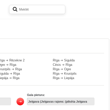
īga
➔
Rēzekne 2
Rīga
➔
Sigulda
gre
➔
Rīga
Cēsis
➔
Rīga
rustpils
➔
Rīga
Rīga
➔
Ogre
igulda
➔
Rīga
Rīga
➔
Krustpils
iepāja
➔
Rīga
Rīga
➔
Liepāja
Gala pietura: