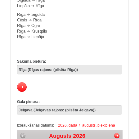
Sigulda
➔
Rīga
Liepāja
➔
Rīga
Rīga
➔
Sigulda
Cēsis
➔
Rīga
Rīga
➔
Ogre
Rīga
➔
Krustpils
Rīga
➔
Liepāja
Sākuma pietura:
Gala pietura:
Izbraukšanas datums:
2026. gada 7. augusts, piektdiena
Augusts 2026