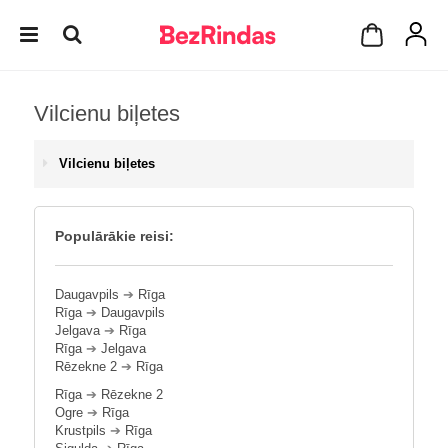
Vilcienu biļetes
Vilcienu biļetes
Populārākie reisi:
Daugavpils
➔
Rīga
Rīga
➔
Daugavpils
Jelgava
➔
Rīga
Rīga
➔
Jelgava
Rēzekne 2
➔
Rīga
Rīga
➔
Rēzekne 2
Ogre
➔
Rīga
Krustpils
➔
Rīga