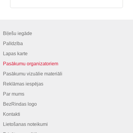
Biļešu iegāde
Palīdzība
Lapas karte
Pasākumu organizatoriem
Pasākumu vizuālie materiāli
Reklāmas iespējas
Par mums
BezRindas logo
Kontakti
Lietošanas noteikumi