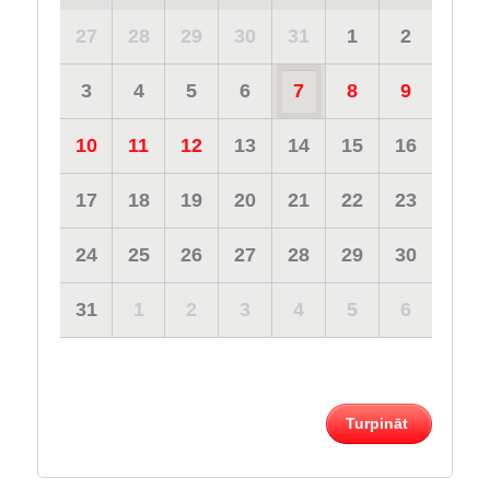
27
28
29
30
31
1
2
3
4
5
6
7
8
9
10
11
12
13
14
15
16
17
18
19
20
21
22
23
24
25
26
27
28
29
30
31
1
2
3
4
5
6
Turpināt