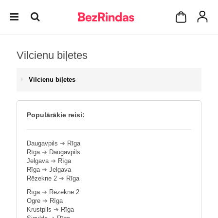
Vilcienu biļetes
Vilcienu biļetes
Populārākie reisi:
Daugavpils
➔
Rīga
Rīga
➔
Daugavpils
Jelgava
➔
Rīga
Rīga
➔
Jelgava
Rēzekne 2
➔
Rīga
Rīga
➔
Rēzekne 2
Ogre
➔
Rīga
Krustpils
➔
Rīga