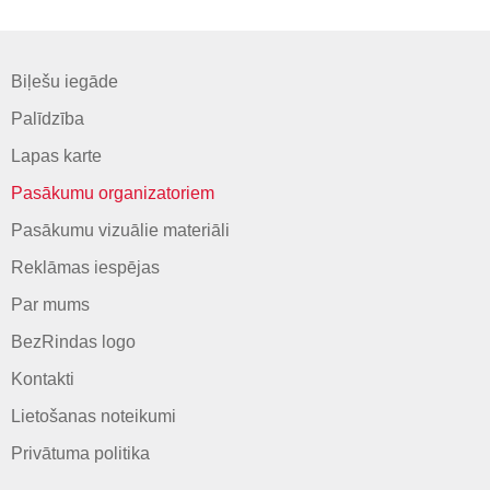
Biļešu iegāde
Palīdzība
Lapas karte
Pasākumu organizatoriem
Pasākumu vizuālie materiāli
Reklāmas iespējas
Par mums
BezRindas logo
Kontakti
Lietošanas noteikumi
Privātuma politika