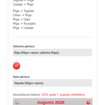
Sigulda
➔
Rīga
Liepāja
➔
Rīga
Rīga
➔
Sigulda
Cēsis
➔
Rīga
Rīga
➔
Ogre
Rīga
➔
Krustpils
Rīga
➔
Liepāja
Sākuma pietura:
Gala pietura:
Izbraukšanas datums:
2026. gada 7. augusts, piektdiena
Augusts 2026