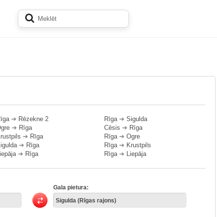
īga
➔
Rēzekne 2
Rīga
➔
Sigulda
gre
➔
Rīga
Cēsis
➔
Rīga
rustpils
➔
Rīga
Rīga
➔
Ogre
igulda
➔
Rīga
Rīga
➔
Krustpils
iepāja
➔
Rīga
Rīga
➔
Liepāja
Gala pietura: