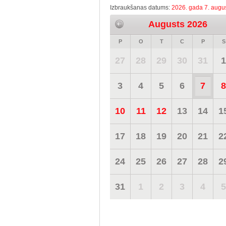
Izbraukšanas datums:
2026. gada 7. augus
Augusts 2026
P
O
T
C
P
S
27
28
29
30
31
1
3
4
5
6
7
8
10
11
12
13
14
1
17
18
19
20
21
2
24
25
26
27
28
2
31
1
2
3
4
5