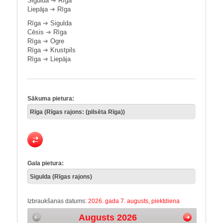
Sigulda
➔
Rīga
Liepāja
➔
Rīga
Rīga
➔
Sigulda
Cēsis
➔
Rīga
Rīga
➔
Ogre
Rīga
➔
Krustpils
Rīga
➔
Liepāja
Sākuma pietura:
Gala pietura:
Izbraukšanas datums:
2026. gada 7. augusts, piektdiena
Augusts 2026