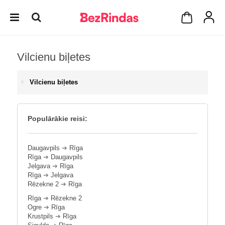
Vilcienu biļetes
Vilcienu biļetes
Populārākie reisi:
Daugavpils
➔
Rīga
Rīga
➔
Daugavpils
Jelgava
➔
Rīga
Rīga
➔
Jelgava
Rēzekne 2
➔
Rīga
Rīga
➔
Rēzekne 2
Ogre
➔
Rīga
Krustpils
➔
Rīga