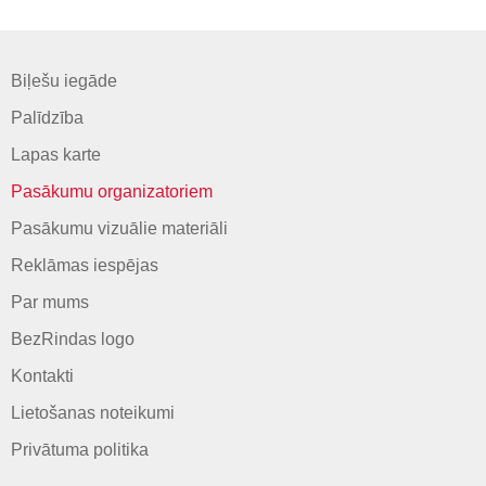
Biļešu iegāde
Palīdzība
Lapas karte
Pasākumu organizatoriem
Pasākumu vizuālie materiāli
Reklāmas iespējas
Par mums
BezRindas logo
Kontakti
Lietošanas noteikumi
Privātuma politika