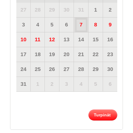
27
28
29
30
31
1
2
3
4
5
6
7
8
9
10
11
12
13
14
15
16
17
18
19
20
21
22
23
24
25
26
27
28
29
30
31
1
2
3
4
5
6
Turpināt