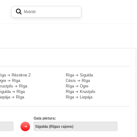
īga
➔
Rēzekne 2
Rīga
➔
Sigulda
gre
➔
Rīga
Cēsis
➔
Rīga
rustpils
➔
Rīga
Rīga
➔
Ogre
igulda
➔
Rīga
Rīga
➔
Krustpils
iepāja
➔
Rīga
Rīga
➔
Liepāja
Gala pietura: