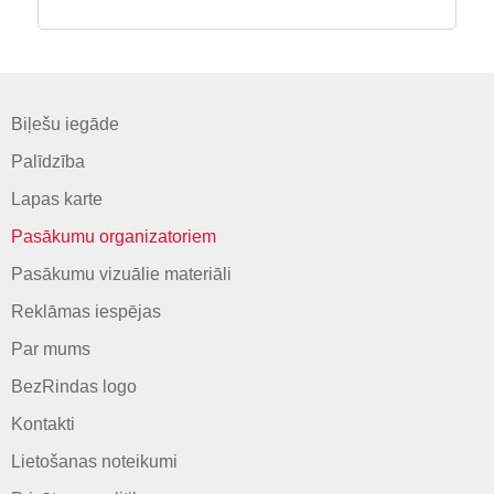
Biļešu iegāde
Palīdzība
Lapas karte
Pasākumu organizatoriem
Pasākumu vizuālie materiāli
Reklāmas iespējas
Par mums
BezRindas logo
Kontakti
Lietošanas noteikumi