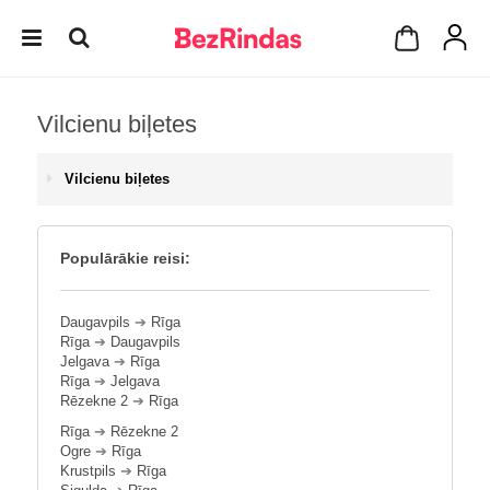
Vilcienu biļetes
Vilcienu biļetes
Populārākie reisi:
Daugavpils
➔
Rīga
Rīga
➔
Daugavpils
Jelgava
➔
Rīga
Rīga
➔
Jelgava
Rēzekne 2
➔
Rīga
Rīga
➔
Rēzekne 2
Ogre
➔
Rīga
Krustpils
➔
Rīga