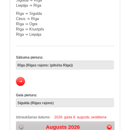
Sigulda
➔
Rīga
Liepāja
➔
Rīga
Rīga
➔
Sigulda
Cēsis
➔
Rīga
Rīga
➔
Ogre
Rīga
➔
Krustpils
Rīga
➔
Liepāja
Sākuma pietura:
Gala pietura:
Izbraukšanas datums:
2026. gada 8. augusts, sestdiena
Augusts 2026