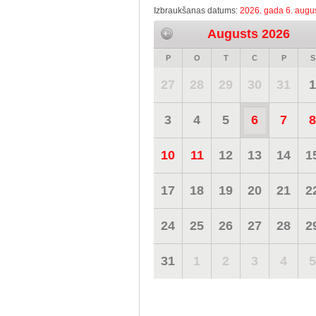
Izbraukšanas datums:
2026. gada 6. augus
Augusts 2026
P
O
T
C
P
S
27
28
29
30
31
1
3
4
5
6
7
8
10
11
12
13
14
1
17
18
19
20
21
2
24
25
26
27
28
2
31
1
2
3
4
5