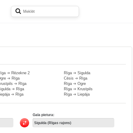
īga
➔
Rēzekne 2
Rīga
➔
Sigulda
gre
➔
Rīga
Cēsis
➔
Rīga
rustpils
➔
Rīga
Rīga
➔
Ogre
igulda
➔
Rīga
Rīga
➔
Krustpils
iepāja
➔
Rīga
Rīga
➔
Liepāja
Gala pietura: