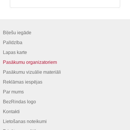
Biļešu iegāde
Palīdzība
Lapas karte
Pasākumu organizatoriem
Pasākumu vizuālie materiāli
Reklāmas iespējas
Par mums
BezRindas logo
Kontakti
Lietošanas noteikumi