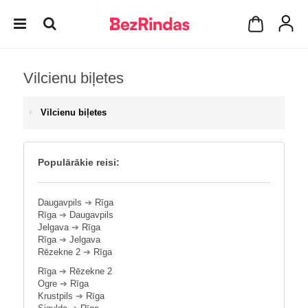
Vilcienu biļetes
Vilcienu biļetes
Populārākie reisi:
Daugavpils
➔
Rīga
Rīga
➔
Daugavpils
Jelgava
➔
Rīga
Rīga
➔
Jelgava
Rēzekne 2
➔
Rīga
Rīga
➔
Rēzekne 2
Ogre
➔
Rīga
Krustpils
➔
Rīga