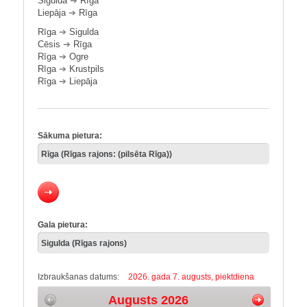
Sigulda
➔
Rīga
Liepāja
➔
Rīga
Rīga
➔
Sigulda
Cēsis
➔
Rīga
Rīga
➔
Ogre
Rīga
➔
Krustpils
Rīga
➔
Liepāja
Sākuma pietura:
Gala pietura:
Izbraukšanas datums:
2026. gada 7. augusts, piektdiena
Augusts 2026