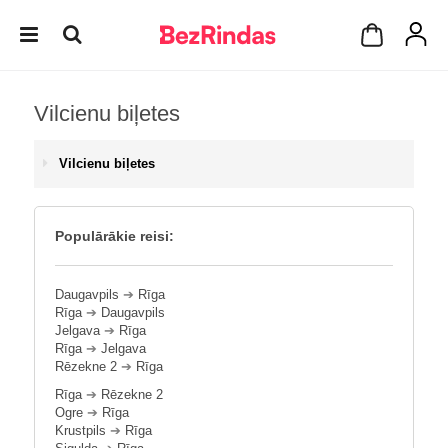
Vilcienu biļetes
Vilcienu biļetes
Populārākie reisi:
Daugavpils
➔
Rīga
Rīga
➔
Daugavpils
Jelgava
➔
Rīga
Rīga
➔
Jelgava
Rēzekne 2
➔
Rīga
Rīga
➔
Rēzekne 2
Ogre
➔
Rīga
Krustpils
➔
Rīga