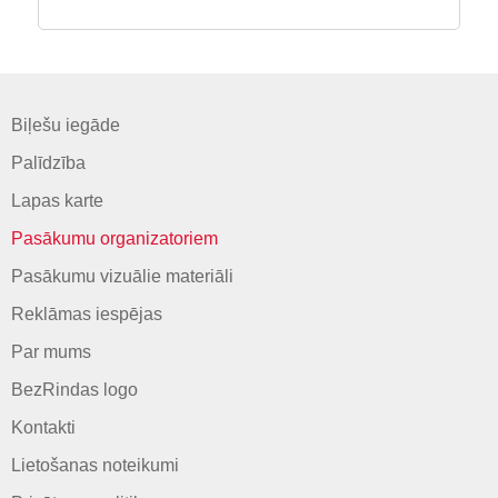
Biļešu iegāde
Palīdzība
Lapas karte
Pasākumu organizatoriem
Pasākumu vizuālie materiāli
Reklāmas iespējas
Par mums
BezRindas logo
Kontakti
Lietošanas noteikumi