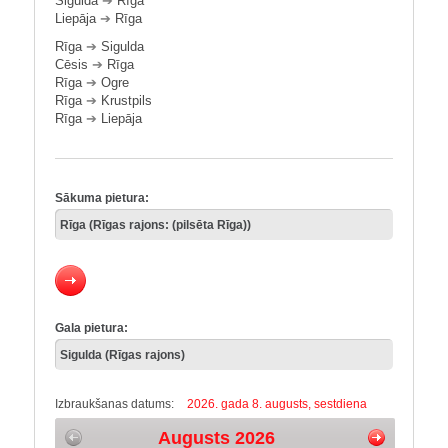
Sigulda
➔
Rīga
Liepāja
➔
Rīga
Rīga
➔
Sigulda
Cēsis
➔
Rīga
Rīga
➔
Ogre
Rīga
➔
Krustpils
Rīga
➔
Liepāja
Sākuma pietura:
Gala pietura:
Izbraukšanas datums:
2026. gada 8. augusts, sestdiena
Augusts 2026