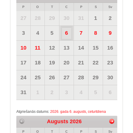
P
O
T
C
P
S
Sv
27
28
29
30
31
1
2
3
4
5
6
7
8
9
10
11
12
13
14
15
16
17
18
19
20
21
22
23
24
25
26
27
28
29
30
31
1
2
3
4
5
6
Atgriešanās datums:
2026. gada 6. augusts, ceturtdiena
Augusts 2026
P
O
T
C
P
S
Sv