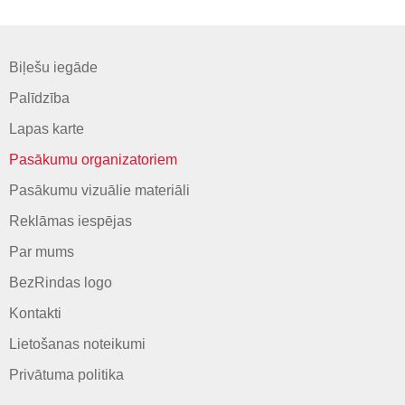
Biļešu iegāde
Palīdzība
Lapas karte
Pasākumu organizatoriem
Pasākumu vizuālie materiāli
Reklāmas iespējas
Par mums
BezRindas logo
Kontakti
Lietošanas noteikumi
Privātuma politika