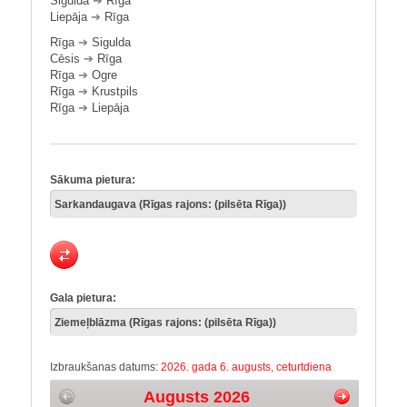
Sigulda
➔
Rīga
Liepāja
➔
Rīga
Rīga
➔
Sigulda
Cēsis
➔
Rīga
Rīga
➔
Ogre
Rīga
➔
Krustpils
Rīga
➔
Liepāja
Sākuma pietura:
Gala pietura:
Izbraukšanas datums:
2026. gada 6. augusts, ceturtdiena
Augusts 2026