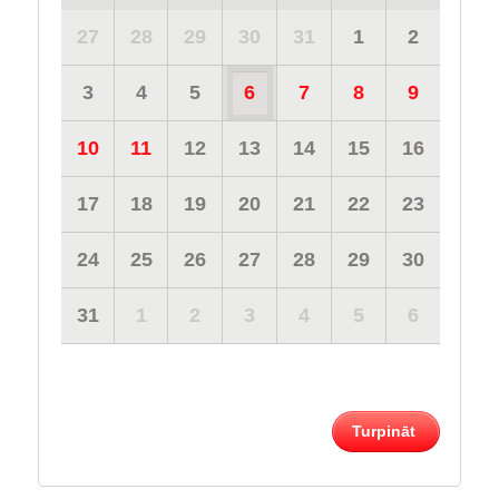
27
28
29
30
31
1
2
3
4
5
6
7
8
9
10
11
12
13
14
15
16
17
18
19
20
21
22
23
24
25
26
27
28
29
30
31
1
2
3
4
5
6
Turpināt