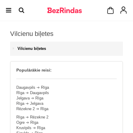
Vilcienu biļetes
Vilcienu biļetes
Populārākie reisi:
Daugavpils
➔
Rīga
Rīga
➔
Daugavpils
Jelgava
➔
Rīga
Rīga
➔
Jelgava
Rēzekne 2
➔
Rīga
Rīga
➔
Rēzekne 2
Ogre
➔
Rīga
Krustpils
➔
Rīga