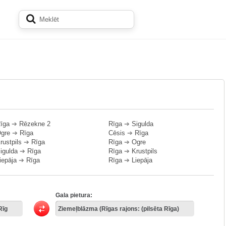
īga
➔
Rēzekne 2
Rīga
➔
Sigulda
gre
➔
Rīga
Cēsis
➔
Rīga
rustpils
➔
Rīga
Rīga
➔
Ogre
igulda
➔
Rīga
Rīga
➔
Krustpils
iepāja
➔
Rīga
Rīga
➔
Liepāja
Gala pietura: