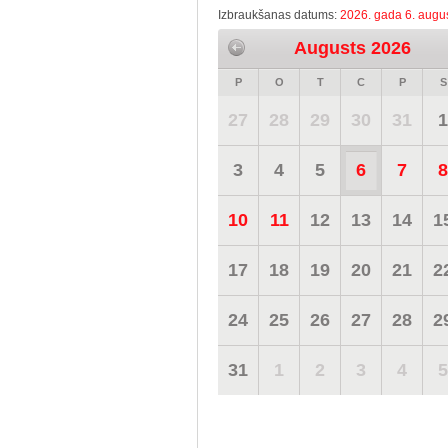
Izbraukšanas datums:
2026. gada 6. augus
Augusts 2026
P
O
T
C
P
S
27
28
29
30
31
1
3
4
5
6
7
8
10
11
12
13
14
1
17
18
19
20
21
2
24
25
26
27
28
2
31
1
2
3
4
5