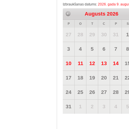
Izbraukšanas datums:
2026. gada 9. augus
Augusts 2026
P
O
T
C
P
S
27
28
29
30
31
1
3
4
5
6
7
8
10
11
12
13
14
1
17
18
19
20
21
2
24
25
26
27
28
2
31
1
2
3
4
5