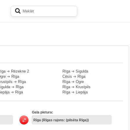
īga
➔
Rēzekne 2
Rīga
➔
Sigulda
gre
➔
Rīga
Cēsis
➔
Rīga
rustpils
➔
Rīga
Rīga
➔
Ogre
igulda
➔
Rīga
Rīga
➔
Krustpils
iepāja
➔
Rīga
Rīga
➔
Liepāja
Gala pietura: