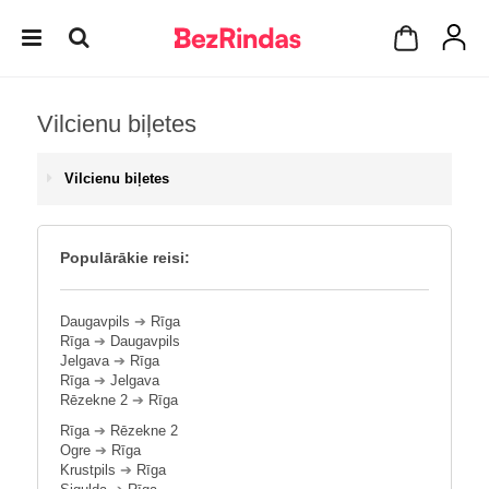
Vilcienu biļetes
Vilcienu biļetes
Populārākie reisi:
Daugavpils
➔
Rīga
Rīga
➔
Daugavpils
Jelgava
➔
Rīga
Rīga
➔
Jelgava
Rēzekne 2
➔
Rīga
Rīga
➔
Rēzekne 2
Ogre
➔
Rīga
Krustpils
➔
Rīga