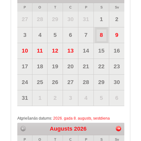
P
O
T
C
P
S
Sv
27
28
29
30
31
1
2
3
4
5
6
7
8
9
10
11
12
13
14
15
16
17
18
19
20
21
22
23
24
25
26
27
28
29
30
31
1
2
3
4
5
6
Atgriešanās datums:
2026. gada 8. augusts, sestdiena
Augusts 2026
P
O
T
C
P
S
Sv