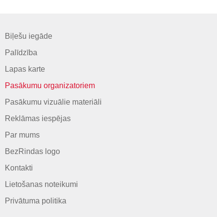
Biļešu iegāde
Palīdzība
Lapas karte
Pasākumu organizatoriem
Pasākumu vizuālie materiāli
Reklāmas iespējas
Par mums
BezRindas logo
Kontakti
Lietošanas noteikumi
Privātuma politika