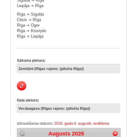
Sigulda
➔
Rīga
Liepāja
➔
Rīga
Rīga
➔
Sigulda
Cēsis
➔
Rīga
Rīga
➔
Ogre
Rīga
➔
Krustpils
Rīga
➔
Liepāja
Sākuma pietura:
Gala pietura:
Izbraukšanas datums:
2026. gada 8. augusts, sestdiena
Augusts 2026