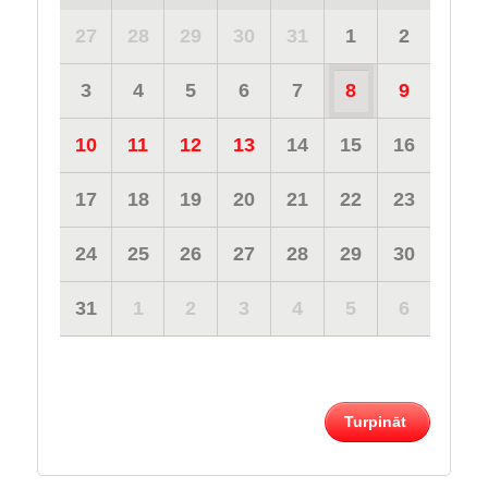
27
28
29
30
31
1
2
3
4
5
6
7
8
9
10
11
12
13
14
15
16
17
18
19
20
21
22
23
24
25
26
27
28
29
30
31
1
2
3
4
5
6
Turpināt