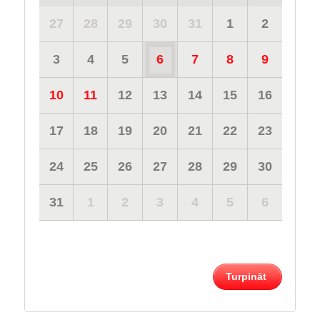
27
28
29
30
31
1
2
3
4
5
6
7
8
9
10
11
12
13
14
15
16
17
18
19
20
21
22
23
24
25
26
27
28
29
30
31
1
2
3
4
5
6
Turpināt