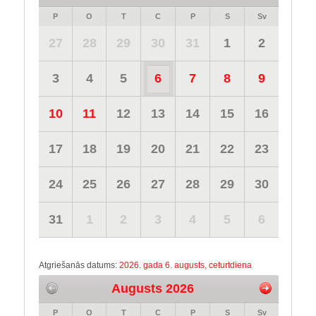
P
O
T
C
P
S
Sv
27
28
29
30
31
1
2
3
4
5
6
7
8
9
10
11
12
13
14
15
16
17
18
19
20
21
22
23
24
25
26
27
28
29
30
31
1
2
3
4
5
6
Atgriešanās datums:
2026. gada 6. augusts, ceturtdiena
Augusts 2026
P
O
T
C
P
S
Sv