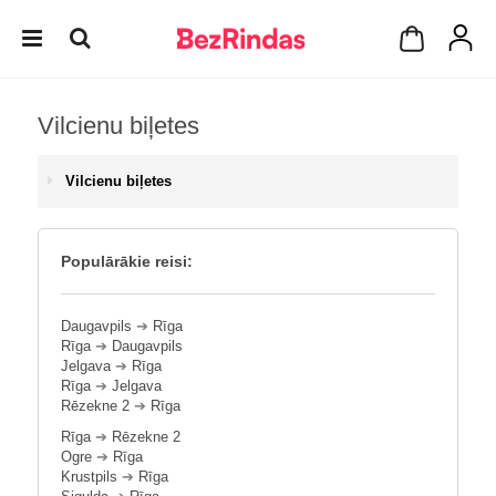
Vilcienu biļetes
Vilcienu biļetes
Populārākie reisi:
Daugavpils
➔
Rīga
Rīga
➔
Daugavpils
Jelgava
➔
Rīga
Rīga
➔
Jelgava
Rēzekne 2
➔
Rīga
Rīga
➔
Rēzekne 2
Ogre
➔
Rīga
Krustpils
➔
Rīga