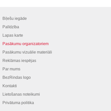
Biļešu iegāde
Palīdzība
Lapas karte
Pasākumu organizatoriem
Pasākumu vizuālie materiāli
Reklāmas iespējas
Par mums
BezRindas logo
Kontakti
Lietošanas noteikumi
Privātuma politika