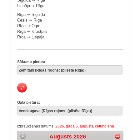
Sigulda
➔
Rīga
Liepāja
➔
Rīga
Rīga
➔
Sigulda
Cēsis
➔
Rīga
Rīga
➔
Ogre
Rīga
➔
Krustpils
Rīga
➔
Liepāja
Sākuma pietura:
Gala pietura:
Izbraukšanas datums:
2026. gada 6. augusts, ceturtdiena
Augusts 2026