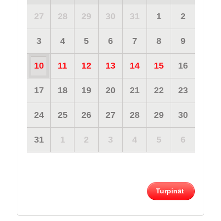
27
28
29
30
31
1
2
3
4
5
6
7
8
9
10
11
12
13
14
15
16
17
18
19
20
21
22
23
24
25
26
27
28
29
30
31
1
2
3
4
5
6
Turpināt