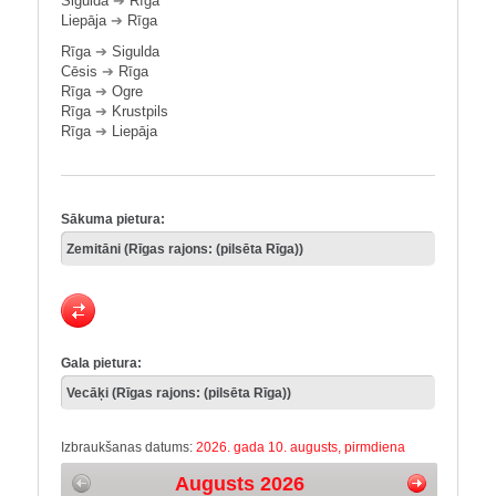
Sigulda
➔
Rīga
Liepāja
➔
Rīga
Rīga
➔
Sigulda
Cēsis
➔
Rīga
Rīga
➔
Ogre
Rīga
➔
Krustpils
Rīga
➔
Liepāja
Sākuma pietura:
Gala pietura:
Izbraukšanas datums:
2026. gada 10. augusts, pirmdiena
Augusts 2026