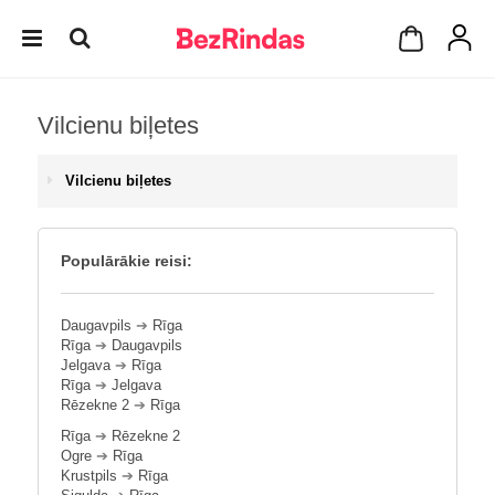
Vilcienu biļetes
Vilcienu biļetes
Populārākie reisi:
Daugavpils
➔
Rīga
Rīga
➔
Daugavpils
Jelgava
➔
Rīga
Rīga
➔
Jelgava
Rēzekne 2
➔
Rīga
Rīga
➔
Rēzekne 2
Ogre
➔
Rīga
Krustpils
➔
Rīga