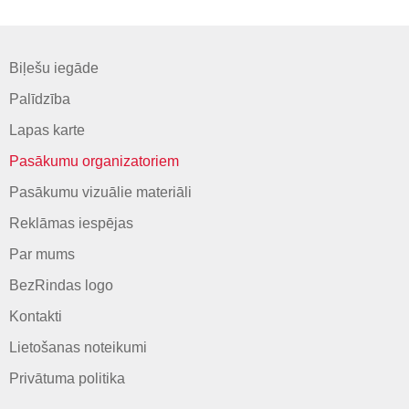
Biļešu iegāde
Palīdzība
Lapas karte
Pasākumu organizatoriem
Pasākumu vizuālie materiāli
Reklāmas iespējas
Par mums
BezRindas logo
Kontakti
Lietošanas noteikumi
Privātuma politika