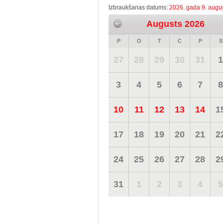
Izbraukšanas datums:
2026. gada 9. augus
Augusts 2026
P
O
T
C
P
S
27
28
29
30
31
1
3
4
5
6
7
8
10
11
12
13
14
1
17
18
19
20
21
2
24
25
26
27
28
2
31
1
2
3
4
5