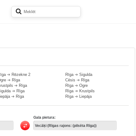
īga
➔
Rēzekne 2
Rīga
➔
Sigulda
gre
➔
Rīga
Cēsis
➔
Rīga
rustpils
➔
Rīga
Rīga
➔
Ogre
igulda
➔
Rīga
Rīga
➔
Krustpils
iepāja
➔
Rīga
Rīga
➔
Liepāja
Gala pietura: