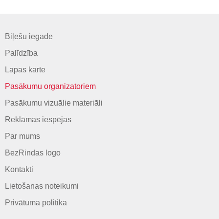
Biļešu iegāde
Palīdzība
Lapas karte
Pasākumu organizatoriem
Pasākumu vizuālie materiāli
Reklāmas iespējas
Par mums
BezRindas logo
Kontakti
Lietošanas noteikumi
Privātuma politika