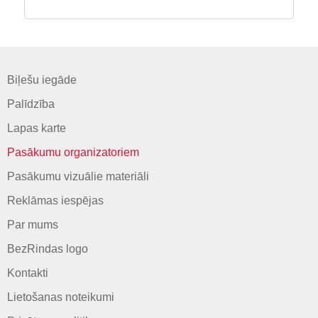
Biļešu iegāde
Palīdzība
Lapas karte
Pasākumu organizatoriem
Pasākumu vizuālie materiāli
Reklāmas iespējas
Par mums
BezRindas logo
Kontakti
Lietošanas noteikumi