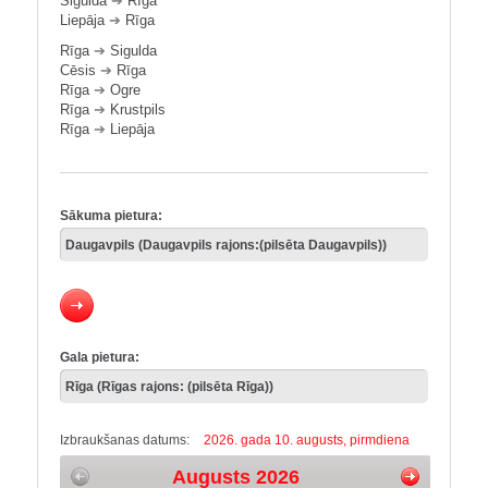
Sigulda
➔
Rīga
Liepāja
➔
Rīga
Rīga
➔
Sigulda
Cēsis
➔
Rīga
Rīga
➔
Ogre
Rīga
➔
Krustpils
Rīga
➔
Liepāja
Sākuma pietura:
Gala pietura:
Izbraukšanas datums:
2026. gada 10. augusts, pirmdiena
Augusts 2026