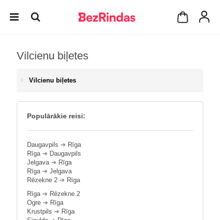
Vilcienu biļetes
Vilcienu biļetes
Populārākie reisi:
Daugavpils
➔
Rīga
Rīga
➔
Daugavpils
Jelgava
➔
Rīga
Rīga
➔
Jelgava
Rēzekne 2
➔
Rīga
Rīga
➔
Rēzekne 2
Ogre
➔
Rīga
Krustpils
➔
Rīga