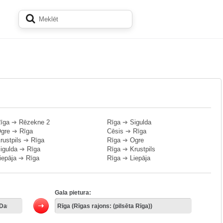
īga
➔
Rēzekne 2
Rīga
➔
Sigulda
gre
➔
Rīga
Cēsis
➔
Rīga
rustpils
➔
Rīga
Rīga
➔
Ogre
igulda
➔
Rīga
Rīga
➔
Krustpils
iepāja
➔
Rīga
Rīga
➔
Liepāja
Gala pietura: