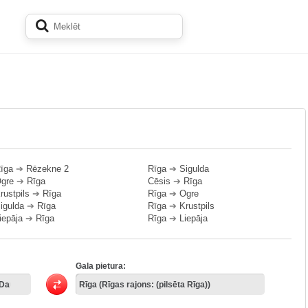
īga
➔
Rēzekne 2
Rīga
➔
Sigulda
gre
➔
Rīga
Cēsis
➔
Rīga
rustpils
➔
Rīga
Rīga
➔
Ogre
igulda
➔
Rīga
Rīga
➔
Krustpils
iepāja
➔
Rīga
Rīga
➔
Liepāja
Gala pietura: