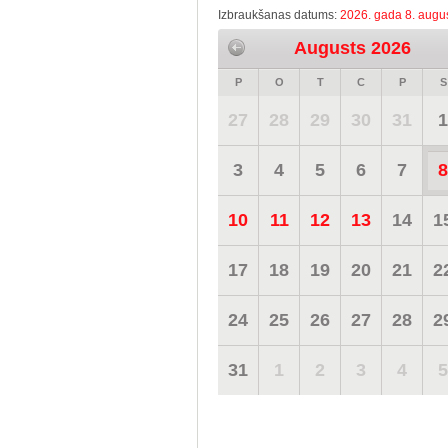
Izbraukšanas datums:
2026. gada 8. augus
Augusts 2026
P
O
T
C
P
S
27
28
29
30
31
1
3
4
5
6
7
8
10
11
12
13
14
1
17
18
19
20
21
2
24
25
26
27
28
2
31
1
2
3
4
5