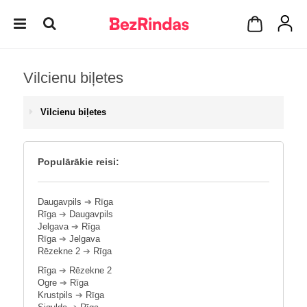
Vilcienu biļetes
Vilcienu biļetes
Populārākie reisi:
Daugavpils
➔
Rīga
Rīga
➔
Daugavpils
Jelgava
➔
Rīga
Rīga
➔
Jelgava
Rēzekne 2
➔
Rīga
Rīga
➔
Rēzekne 2
Ogre
➔
Rīga
Krustpils
➔
Rīga