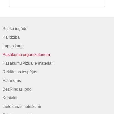
Biļešu iegāde
Palīdzība
Lapas karte
Pasākumu organizatoriem
Pasākumu vizuālie materiāli
Reklāmas iespējas
Par mums
BezRindas logo
Kontakti
Lietošanas noteikumi