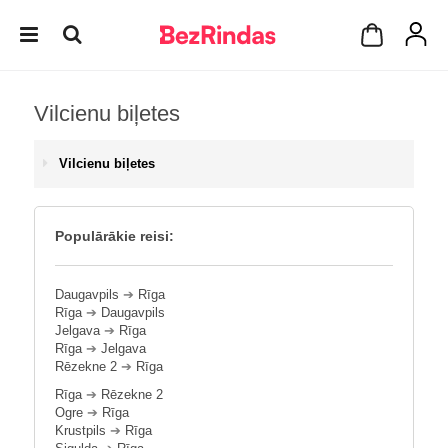
Vilcienu biļetes
Vilcienu biļetes
Populārākie reisi:
Daugavpils
➔
Rīga
Rīga
➔
Daugavpils
Jelgava
➔
Rīga
Rīga
➔
Jelgava
Rēzekne 2
➔
Rīga
Rīga
➔
Rēzekne 2
Ogre
➔
Rīga
Krustpils
➔
Rīga