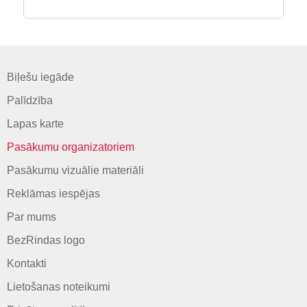
Biļešu iegāde
Palīdzība
Lapas karte
Pasākumu organizatoriem
Pasākumu vizuālie materiāli
Reklāmas iespējas
Par mums
BezRindas logo
Kontakti
Lietošanas noteikumi