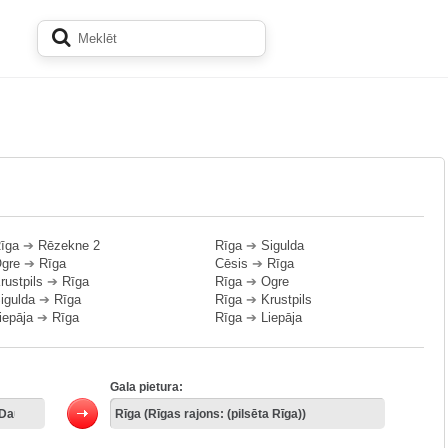
īga
➔
Rēzekne 2
Rīga
➔
Sigulda
gre
➔
Rīga
Cēsis
➔
Rīga
rustpils
➔
Rīga
Rīga
➔
Ogre
igulda
➔
Rīga
Rīga
➔
Krustpils
iepāja
➔
Rīga
Rīga
➔
Liepāja
Gala pietura: