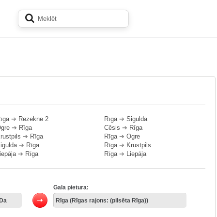
īga
➔
Rēzekne 2
Rīga
➔
Sigulda
gre
➔
Rīga
Cēsis
➔
Rīga
rustpils
➔
Rīga
Rīga
➔
Ogre
igulda
➔
Rīga
Rīga
➔
Krustpils
iepāja
➔
Rīga
Rīga
➔
Liepāja
Gala pietura: