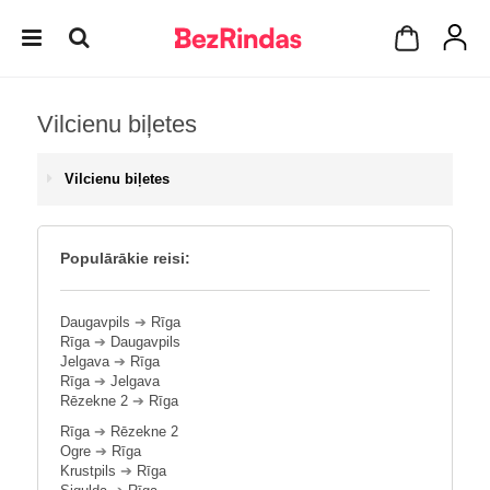
Vilcienu biļetes
Vilcienu biļetes
Populārākie reisi:
Daugavpils
➔
Rīga
Rīga
➔
Daugavpils
Jelgava
➔
Rīga
Rīga
➔
Jelgava
Rēzekne 2
➔
Rīga
Rīga
➔
Rēzekne 2
Ogre
➔
Rīga
Krustpils
➔
Rīga