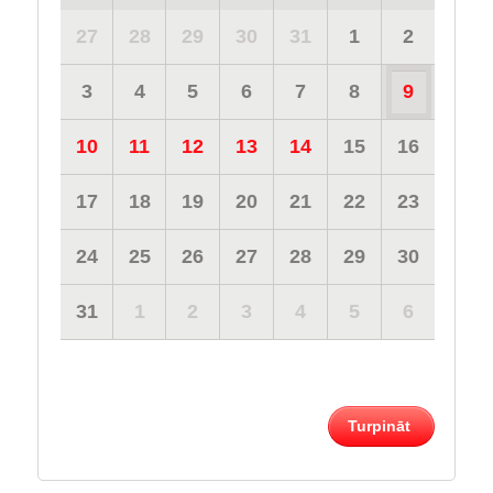
27
28
29
30
31
1
2
3
4
5
6
7
8
9
10
11
12
13
14
15
16
17
18
19
20
21
22
23
24
25
26
27
28
29
30
31
1
2
3
4
5
6
Turpināt