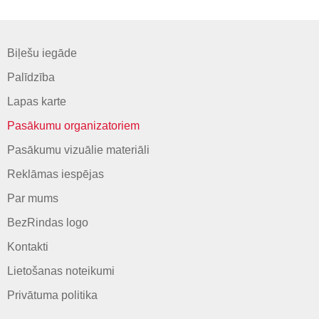
Biļešu iegāde
Palīdzība
Lapas karte
Pasākumu organizatoriem
Pasākumu vizuālie materiāli
Reklāmas iespējas
Par mums
BezRindas logo
Kontakti
Lietošanas noteikumi
Privātuma politika