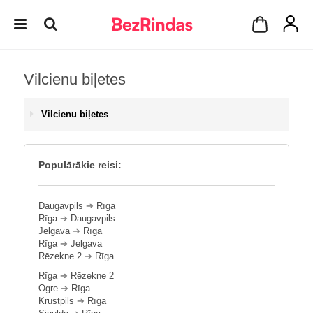
Vilcienu biļetes
Vilcienu biļetes
Populārākie reisi:
Daugavpils
➔
Rīga
Rīga
➔
Daugavpils
Jelgava
➔
Rīga
Rīga
➔
Jelgava
Rēzekne 2
➔
Rīga
Rīga
➔
Rēzekne 2
Ogre
➔
Rīga
Krustpils
➔
Rīga