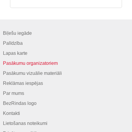
Biļešu iegāde
Palīdzība
Lapas karte
Pasākumu organizatoriem
Pasākumu vizuālie materiāli
Reklāmas iespējas
Par mums
BezRindas logo
Kontakti
Lietošanas noteikumi