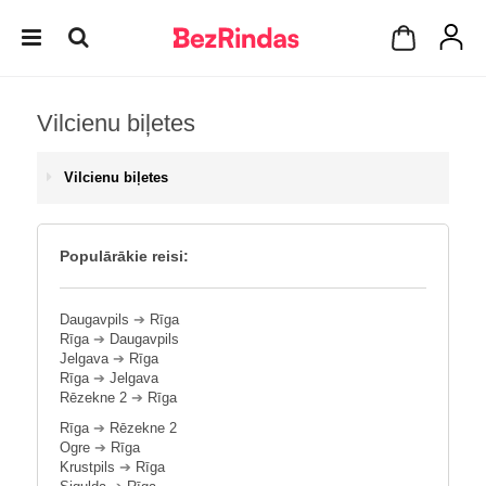
Vilcienu biļetes
Vilcienu biļetes
Populārākie reisi:
Daugavpils
➔
Rīga
Rīga
➔
Daugavpils
Jelgava
➔
Rīga
Rīga
➔
Jelgava
Rēzekne 2
➔
Rīga
Rīga
➔
Rēzekne 2
Ogre
➔
Rīga
Krustpils
➔
Rīga