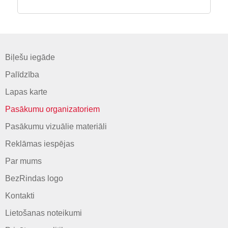
Biļešu iegāde
Palīdzība
Lapas karte
Pasākumu organizatoriem
Pasākumu vizuālie materiāli
Reklāmas iespējas
Par mums
BezRindas logo
Kontakti
Lietošanas noteikumi