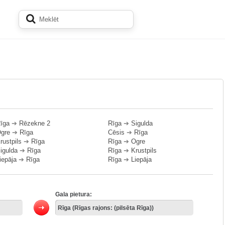
īga
➔
Rēzekne 2
Rīga
➔
Sigulda
gre
➔
Rīga
Cēsis
➔
Rīga
rustpils
➔
Rīga
Rīga
➔
Ogre
igulda
➔
Rīga
Rīga
➔
Krustpils
iepāja
➔
Rīga
Rīga
➔
Liepāja
Gala pietura: