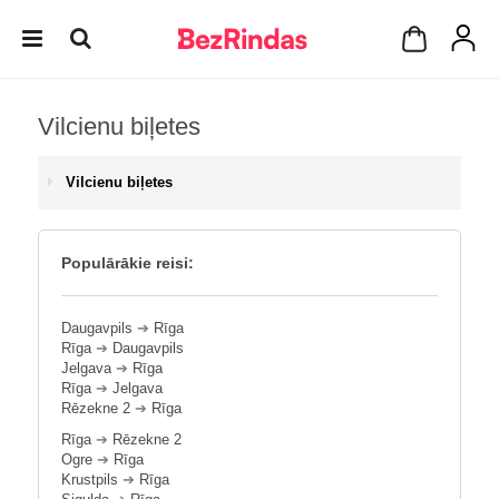
Vilcienu biļetes
Vilcienu biļetes
Populārākie reisi:
Daugavpils
➔
Rīga
Rīga
➔
Daugavpils
Jelgava
➔
Rīga
Rīga
➔
Jelgava
Rēzekne 2
➔
Rīga
Rīga
➔
Rēzekne 2
Ogre
➔
Rīga
Krustpils
➔
Rīga