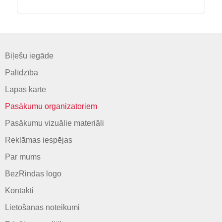
Biļešu iegāde
Palīdzība
Lapas karte
Pasākumu organizatoriem
Pasākumu vizuālie materiāli
Reklāmas iespējas
Par mums
BezRindas logo
Kontakti
Lietošanas noteikumi