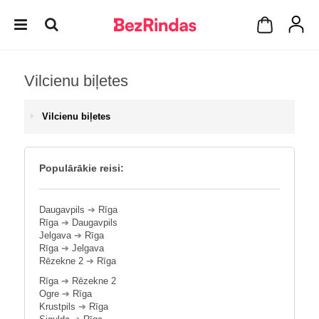
Vilcienu biļetes
Vilcienu biļetes
Populārākie reisi:
Daugavpils
➔
Rīga
Rīga
➔
Daugavpils
Jelgava
➔
Rīga
Rīga
➔
Jelgava
Rēzekne 2
➔
Rīga
Rīga
➔
Rēzekne 2
Ogre
➔
Rīga
Krustpils
➔
Rīga