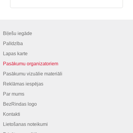
Biļešu iegāde
Palīdzība
Lapas karte
Pasākumu organizatoriem
Pasākumu vizuālie materiāli
Reklāmas iespējas
Par mums
BezRindas logo
Kontakti
Lietošanas noteikumi