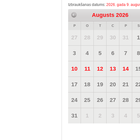
Izbraukšanas datums:
2026. gada 9. augus
Augusts 2026
P
O
T
C
P
S
27
28
29
30
31
1
3
4
5
6
7
8
10
11
12
13
14
1
17
18
19
20
21
2
24
25
26
27
28
2
31
1
2
3
4
5