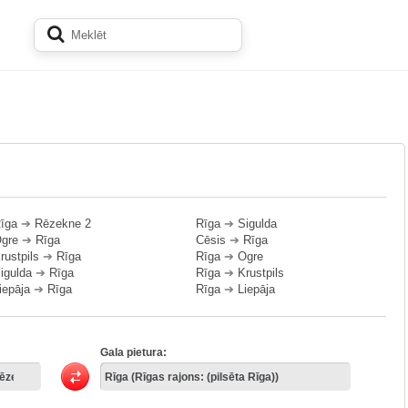
īga
➔
Rēzekne 2
Rīga
➔
Sigulda
gre
➔
Rīga
Cēsis
➔
Rīga
rustpils
➔
Rīga
Rīga
➔
Ogre
igulda
➔
Rīga
Rīga
➔
Krustpils
iepāja
➔
Rīga
Rīga
➔
Liepāja
Gala pietura: