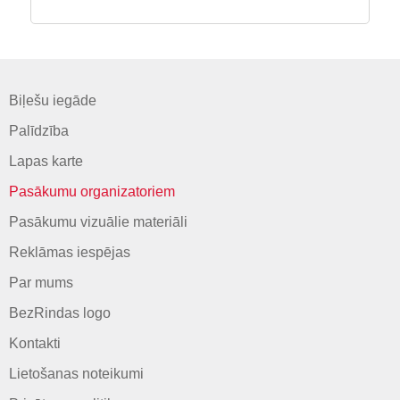
Biļešu iegāde
Palīdzība
Lapas karte
Pasākumu organizatoriem
Pasākumu vizuālie materiāli
Reklāmas iespējas
Par mums
BezRindas logo
Kontakti
Lietošanas noteikumi