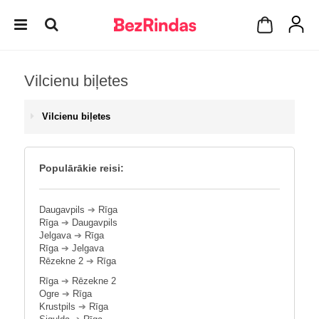
Vilcienu biļetes
Vilcienu biļetes
Populārākie reisi:
Daugavpils
➔
Rīga
Rīga
➔
Daugavpils
Jelgava
➔
Rīga
Rīga
➔
Jelgava
Rēzekne 2
➔
Rīga
Rīga
➔
Rēzekne 2
Ogre
➔
Rīga
Krustpils
➔
Rīga