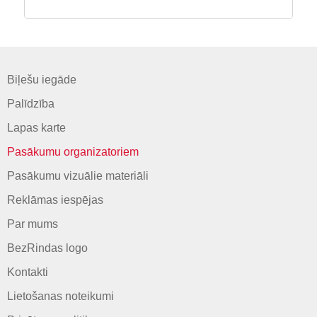
Biļešu iegāde
Palīdzība
Lapas karte
Pasākumu organizatoriem
Pasākumu vizuālie materiāli
Reklāmas iespējas
Par mums
BezRindas logo
Kontakti
Lietošanas noteikumi