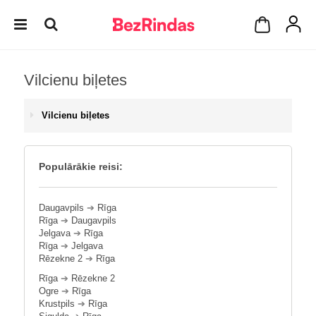
Vilcienu biļetes
Vilcienu biļetes
Populārākie reisi:
Daugavpils
➔
Rīga
Rīga
➔
Daugavpils
Jelgava
➔
Rīga
Rīga
➔
Jelgava
Rēzekne 2
➔
Rīga
Rīga
➔
Rēzekne 2
Ogre
➔
Rīga
Krustpils
➔
Rīga