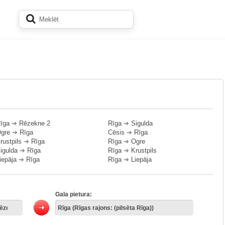
īga
➔
Rēzekne 2
Rīga
➔
Sigulda
gre
➔
Rīga
Cēsis
➔
Rīga
rustpils
➔
Rīga
Rīga
➔
Ogre
igulda
➔
Rīga
Rīga
➔
Krustpils
iepāja
➔
Rīga
Rīga
➔
Liepāja
Gala pietura: