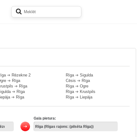
īga
➔
Rēzekne 2
Rīga
➔
Sigulda
gre
➔
Rīga
Cēsis
➔
Rīga
rustpils
➔
Rīga
Rīga
➔
Ogre
igulda
➔
Rīga
Rīga
➔
Krustpils
iepāja
➔
Rīga
Rīga
➔
Liepāja
Gala pietura: