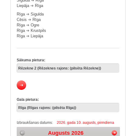
Sigulda
➔
Rīga
Liepāja
➔
Rīga
Rīga
➔
Sigulda
Cēsis
➔
Rīga
Rīga
➔
Ogre
Rīga
➔
Krustpils
Rīga
➔
Liepāja
Sākuma pietura:
Gala pietura:
Izbraukšanas datums:
2026. gada 10. augusts, pirmdiena
Augusts 2026