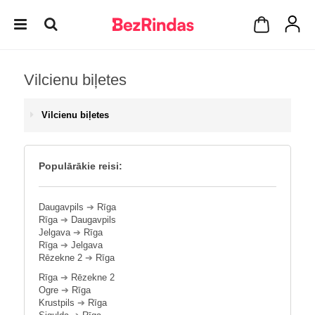
Vilcienu biļetes
Vilcienu biļetes
Populārākie reisi:
Daugavpils
➔
Rīga
Rīga
➔
Daugavpils
Jelgava
➔
Rīga
Rīga
➔
Jelgava
Rēzekne 2
➔
Rīga
Rīga
➔
Rēzekne 2
Ogre
➔
Rīga
Krustpils
➔
Rīga