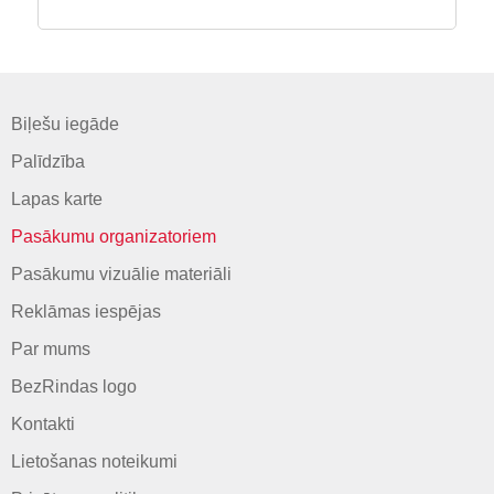
Biļešu iegāde
Palīdzība
Lapas karte
Pasākumu organizatoriem
Pasākumu vizuālie materiāli
Reklāmas iespējas
Par mums
BezRindas logo
Kontakti
Lietošanas noteikumi