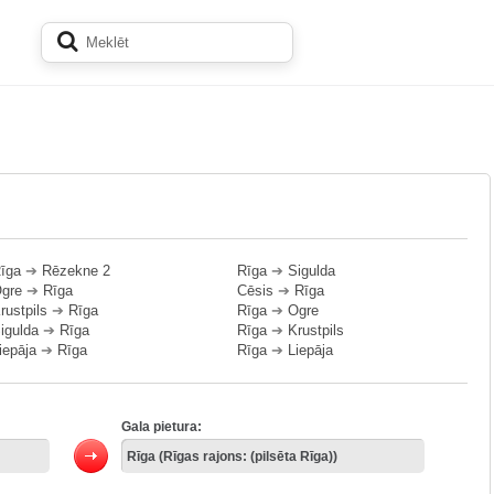
īga
➔
Rēzekne 2
Rīga
➔
Sigulda
gre
➔
Rīga
Cēsis
➔
Rīga
rustpils
➔
Rīga
Rīga
➔
Ogre
igulda
➔
Rīga
Rīga
➔
Krustpils
iepāja
➔
Rīga
Rīga
➔
Liepāja
Gala pietura: