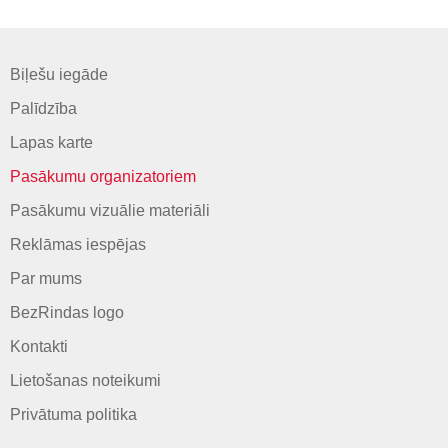
Biļešu iegāde
Palīdzība
Lapas karte
Pasākumu organizatoriem
Pasākumu vizuālie materiāli
Reklāmas iespējas
Par mums
BezRindas logo
Kontakti
Lietošanas noteikumi
Privātuma politika