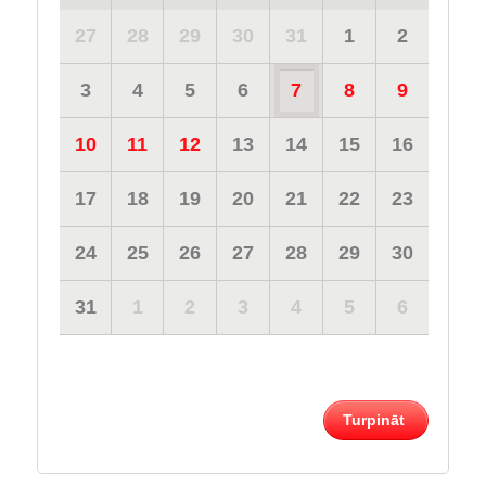
27
28
29
30
31
1
2
3
4
5
6
7
8
9
10
11
12
13
14
15
16
17
18
19
20
21
22
23
24
25
26
27
28
29
30
31
1
2
3
4
5
6
Turpināt