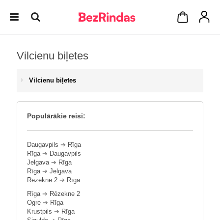
Vilcienu biļetes
Vilcienu biļetes
Populārākie reisi:
Daugavpils
➔
Rīga
Rīga
➔
Daugavpils
Jelgava
➔
Rīga
Rīga
➔
Jelgava
Rēzekne 2
➔
Rīga
Rīga
➔
Rēzekne 2
Ogre
➔
Rīga
Krustpils
➔
Rīga