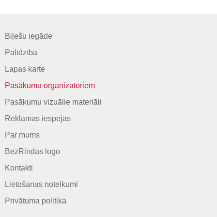
Biļešu iegāde
Palīdzība
Lapas karte
Pasākumu organizatoriem
Pasākumu vizuālie materiāli
Reklāmas iespējas
Par mums
BezRindas logo
Kontakti
Lietošanas noteikumi
Privātuma politika