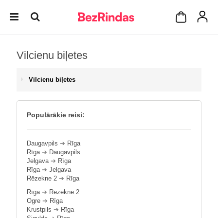
Vilcienu biļetes
Vilcienu biļetes
Populārākie reisi:
Daugavpils
➔
Rīga
Rīga
➔
Daugavpils
Jelgava
➔
Rīga
Rīga
➔
Jelgava
Rēzekne 2
➔
Rīga
Rīga
➔
Rēzekne 2
Ogre
➔
Rīga
Krustpils
➔
Rīga