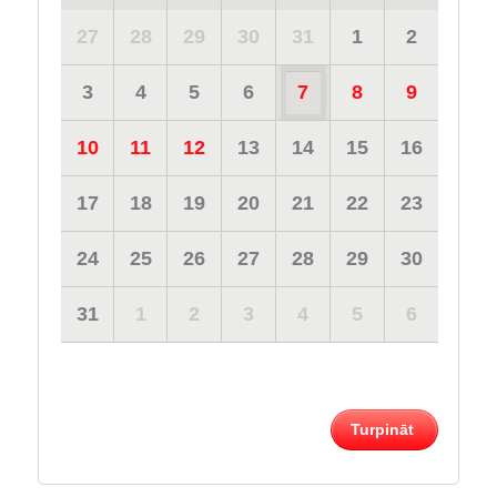
27
28
29
30
31
1
2
3
4
5
6
7
8
9
10
11
12
13
14
15
16
17
18
19
20
21
22
23
24
25
26
27
28
29
30
31
1
2
3
4
5
6
Turpināt