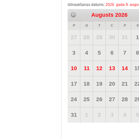
Izbraukšanas datums:
2026. gada 9. augus
Augusts 2026
P
O
T
C
P
S
27
28
29
30
31
1
3
4
5
6
7
8
10
11
12
13
14
1
17
18
19
20
21
2
24
25
26
27
28
2
31
1
2
3
4
5