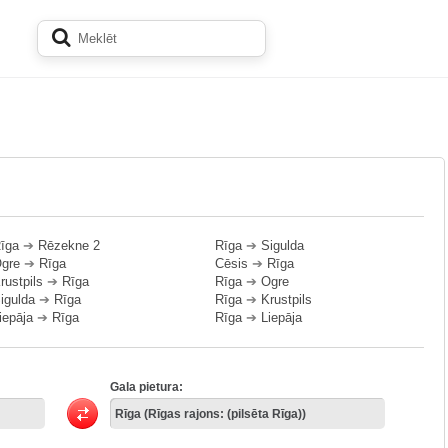
īga
➔
Rēzekne 2
Rīga
➔
Sigulda
gre
➔
Rīga
Cēsis
➔
Rīga
rustpils
➔
Rīga
Rīga
➔
Ogre
igulda
➔
Rīga
Rīga
➔
Krustpils
iepāja
➔
Rīga
Rīga
➔
Liepāja
Gala pietura: