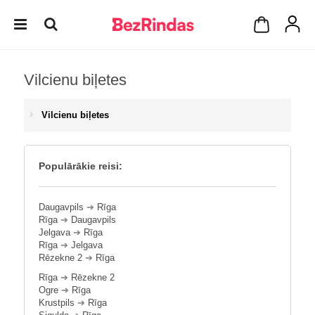
Vilcienu biļetes
Vilcienu biļetes
Populārākie reisi:
Daugavpils
➔
Rīga
Rīga
➔
Daugavpils
Jelgava
➔
Rīga
Rīga
➔
Jelgava
Rēzekne 2
➔
Rīga
Rīga
➔
Rēzekne 2
Ogre
➔
Rīga
Krustpils
➔
Rīga