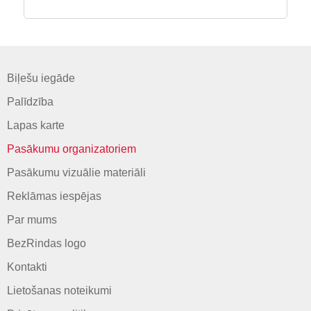
Biļešu iegāde
Palīdzība
Lapas karte
Pasākumu organizatoriem
Pasākumu vizuālie materiāli
Reklāmas iespējas
Par mums
BezRindas logo
Kontakti
Lietošanas noteikumi