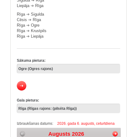
Sigulda
➔
Rīga
Liepāja
➔
Rīga
Rīga
➔
Sigulda
Cēsis
➔
Rīga
Rīga
➔
Ogre
Rīga
➔
Krustpils
Rīga
➔
Liepāja
Sākuma pietura:
Gala pietura:
Izbraukšanas datums:
2026. gada 6. augusts, ceturtdiena
Augusts 2026