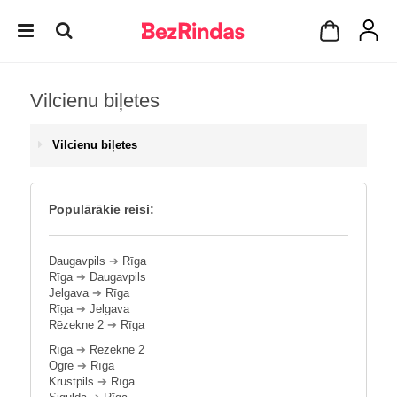
Vilcienu biļetes
Vilcienu biļetes
Populārākie reisi:
Daugavpils
➔
Rīga
Rīga
➔
Daugavpils
Jelgava
➔
Rīga
Rīga
➔
Jelgava
Rēzekne 2
➔
Rīga
Rīga
➔
Rēzekne 2
Ogre
➔
Rīga
Krustpils
➔
Rīga