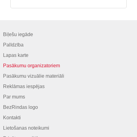
Biļešu iegāde
Palīdzība
Lapas karte
Pasākumu organizatoriem
Pasākumu vizuālie materiāli
Reklāmas iespējas
Par mums
BezRindas logo
Kontakti
Lietošanas noteikumi