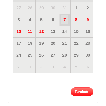
27
28
29
30
31
1
2
3
4
5
6
7
8
9
10
11
12
13
14
15
16
17
18
19
20
21
22
23
24
25
26
27
28
29
30
31
1
2
3
4
5
6
Turpināt