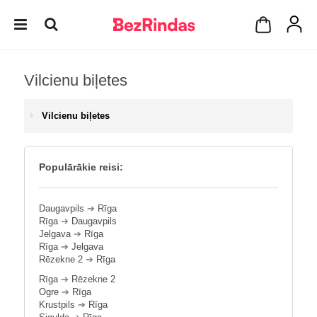
Vilcienu biļetes
Vilcienu biļetes
Populārākie reisi:
Daugavpils
➔
Rīga
Rīga
➔
Daugavpils
Jelgava
➔
Rīga
Rīga
➔
Jelgava
Rēzekne 2
➔
Rīga
Rīga
➔
Rēzekne 2
Ogre
➔
Rīga
Krustpils
➔
Rīga