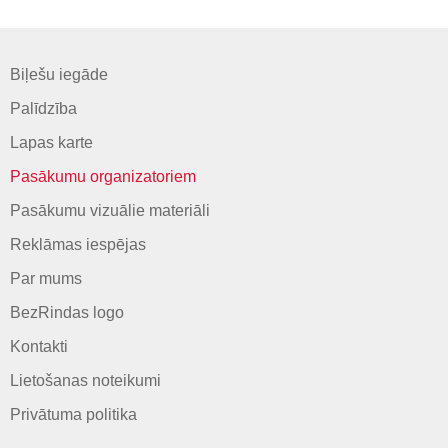
Biļešu iegāde
Palīdzība
Lapas karte
Pasākumu organizatoriem
Pasākumu vizuālie materiāli
Reklāmas iespējas
Par mums
BezRindas logo
Kontakti
Lietošanas noteikumi
Privātuma politika