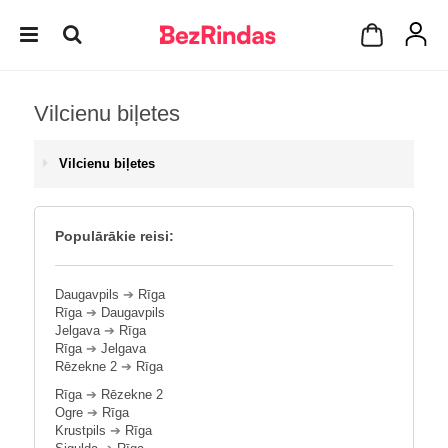
Vilcienu biļetes
Vilcienu biļetes
Populārākie reisi:
Daugavpils
➔
Rīga
Rīga
➔
Daugavpils
Jelgava
➔
Rīga
Rīga
➔
Jelgava
Rēzekne 2
➔
Rīga
Rīga
➔
Rēzekne 2
Ogre
➔
Rīga
Krustpils
➔
Rīga