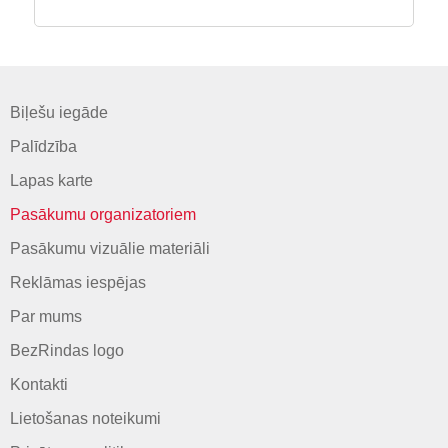
Biļešu iegāde
Palīdzība
Lapas karte
Pasākumu organizatoriem
Pasākumu vizuālie materiāli
Reklāmas iespējas
Par mums
BezRindas logo
Kontakti
Lietošanas noteikumi