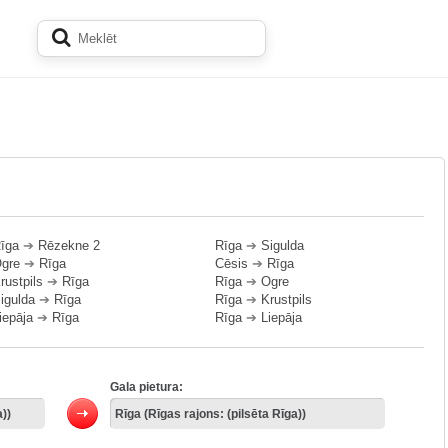
īga
➔
Rēzekne 2
Rīga
➔
Sigulda
gre
➔
Rīga
Cēsis
➔
Rīga
rustpils
➔
Rīga
Rīga
➔
Ogre
igulda
➔
Rīga
Rīga
➔
Krustpils
iepāja
➔
Rīga
Rīga
➔
Liepāja
Gala pietura: