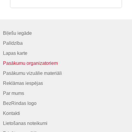
Biļešu iegāde
Palīdzība
Lapas karte
Pasākumu organizatoriem
Pasākumu vizuālie materiāli
Reklāmas iespējas
Par mums
BezRindas logo
Kontakti
Lietošanas noteikumi