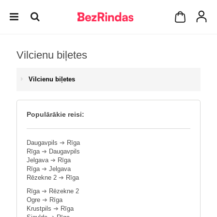
Vilcienu biļetes
Vilcienu biļetes
Populārākie reisi:
Daugavpils
➔
Rīga
Rīga
➔
Daugavpils
Jelgava
➔
Rīga
Rīga
➔
Jelgava
Rēzekne 2
➔
Rīga
Rīga
➔
Rēzekne 2
Ogre
➔
Rīga
Krustpils
➔
Rīga