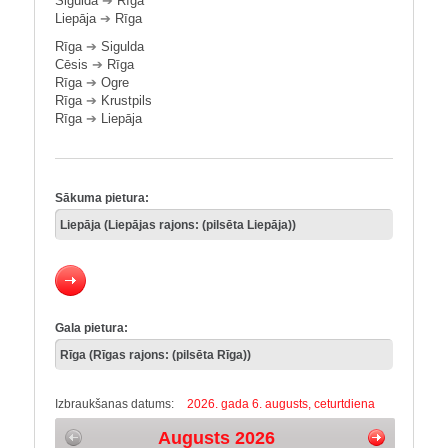
Sigulda
➔
Rīga
Liepāja
➔
Rīga
Rīga
➔
Sigulda
Cēsis
➔
Rīga
Rīga
➔
Ogre
Rīga
➔
Krustpils
Rīga
➔
Liepāja
Sākuma pietura:
Gala pietura:
Izbraukšanas datums:
2026. gada 6. augusts, ceturtdiena
Augusts 2026