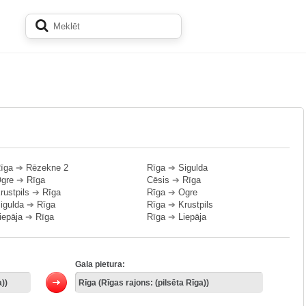
īga
➔
Rēzekne 2
Rīga
➔
Sigulda
gre
➔
Rīga
Cēsis
➔
Rīga
rustpils
➔
Rīga
Rīga
➔
Ogre
igulda
➔
Rīga
Rīga
➔
Krustpils
iepāja
➔
Rīga
Rīga
➔
Liepāja
Gala pietura: