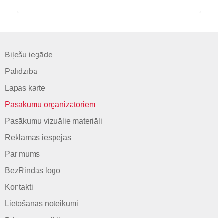
Biļešu iegāde
Palīdzība
Lapas karte
Pasākumu organizatoriem
Pasākumu vizuālie materiāli
Reklāmas iespējas
Par mums
BezRindas logo
Kontakti
Lietošanas noteikumi