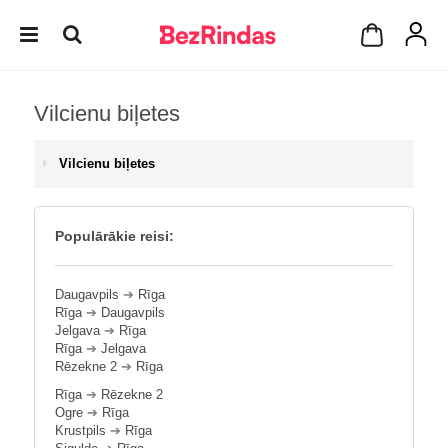
Vilcienu biļetes
Vilcienu biļetes
Populārākie reisi:
Daugavpils
➔
Rīga
Rīga
➔
Daugavpils
Jelgava
➔
Rīga
Rīga
➔
Jelgava
Rēzekne 2
➔
Rīga
Rīga
➔
Rēzekne 2
Ogre
➔
Rīga
Krustpils
➔
Rīga