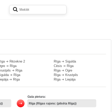
īga
➔
Rēzekne 2
Rīga
➔
Sigulda
gre
➔
Rīga
Cēsis
➔
Rīga
rustpils
➔
Rīga
Rīga
➔
Ogre
igulda
➔
Rīga
Rīga
➔
Krustpils
iepāja
➔
Rīga
Rīga
➔
Liepāja
Gala pietura: